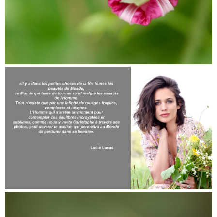
Double page dans le livre "52 semaines au vert",
de F. Agostini Ed. Solars