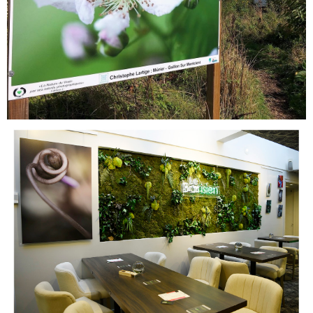
Exposition extérieure "Le Renaissance Trocadéro"
30 images 120/80 cm support rigide