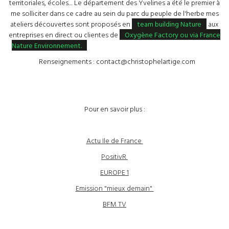
territoriales, écoles.... Le département des Yvelines a été le premier à
me solliciter dans ce cadre au sein du parc du peuple de l'herbe mes
ateliers découvertes sont proposés en
team building Nature
aux
entreprises en direct ou clientes de
Oxygène Factory ou via France
Nature Environnement.
Renseignements : contact@christophelartige.com
Pour en savoir plus :
Actu Ile de France
PositivR
EUROPE 1
Emission "mieux demain"
BFM TV