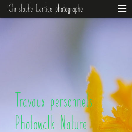
Travaux personnels /
Photowalk Nature