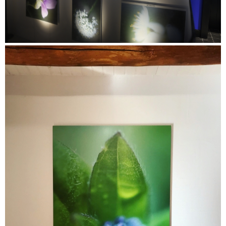
soignants"
Epicerie "Les maisons de Vincent" Mers les Bains