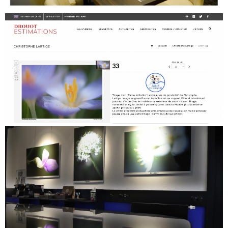
"La Nature du Vexin par ses talents
photographique" (78), 09/2022
Décoration intérieure "Le Barisien" (Renaissance
Trocadéro) 120/80 cm support rigide
Vente aux enchères chez Drouot au profit de
l'association de A. Roumanoff "Solidarité avec les