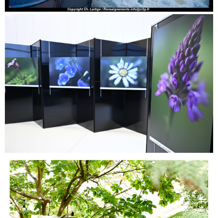
Décoration intérieure privée, 120/80 cm support
rigide
Décoration extérieure privée 120/80 cm support
rigide