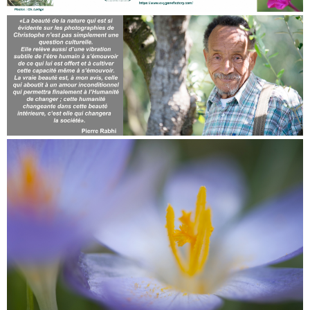
Team Building en collaboration avec Oxygène
Factory
Exposition outdoor au Parc du Peuple de l'herbe