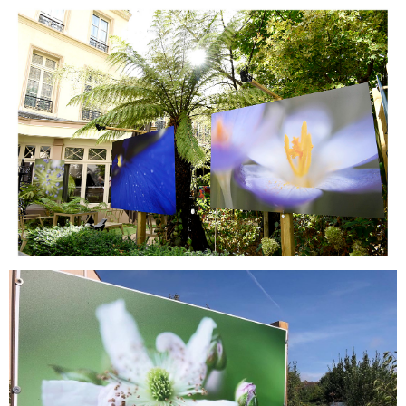
09/2023
Epicerie "Les maisons de Vincent" Mers les Bains