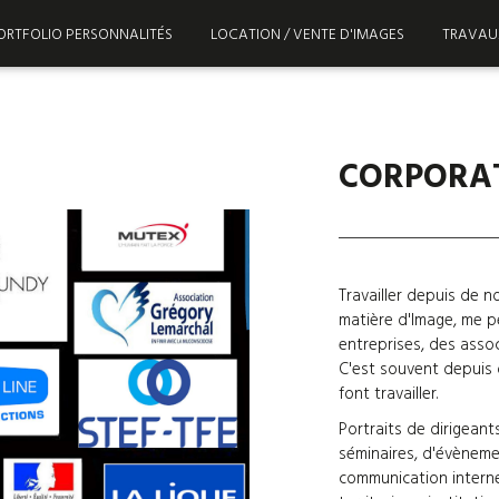
ORTFOLIO PERSONNALITÉS
LOCATION / VENTE D'IMAGES
TRAVAU
CORPORAT
Travailler depuis de 
matière d'Image, me p
entreprises, des assoc
C'est souvent depuis
font travailler.
Portraits de dirigeant
séminaires, d'évèneme
communication interne