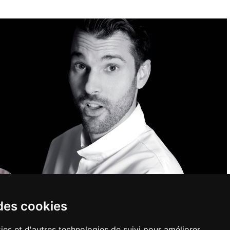
des cookies
ies et d'autres technologies de suivi pour améliorer