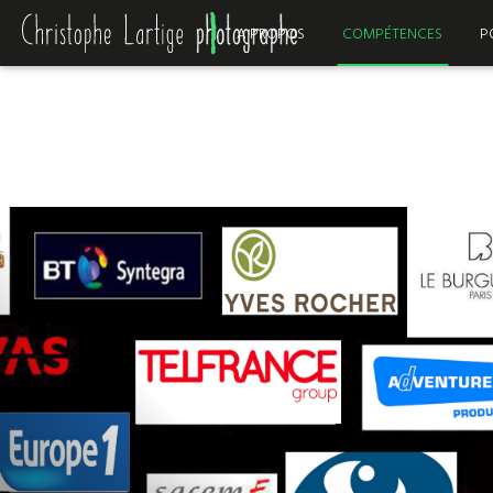
A PROPOS
COMPÉTENCES
P